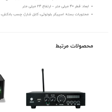
ابعاد: قطر 40 میلی متر – ارتفاع 24 میلی متر
محتویات بسته: اسپیکر بلوتوثی، کابل شارژ، چسب بادکش، چس
محصولات مرتبط