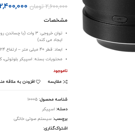
2,400,000
2,600,000
تومان
مشخصات
ایجاد می کند)
ابعاد: قطر 40 میلی متر – ارتفاع 24 میلی متر
محتویات بسته: اسپیکر بلوتوثی، ک
ناموجود
مقايسه
افزودن به علاقه من
شناسه محصول:
10005
دسته:
اسپیکر
برچسب:
سیستم صوتی خانگی
اشتراک‌گذاری: