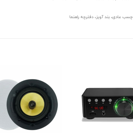
ب عادی، بند آویز، دفترچه راهنما