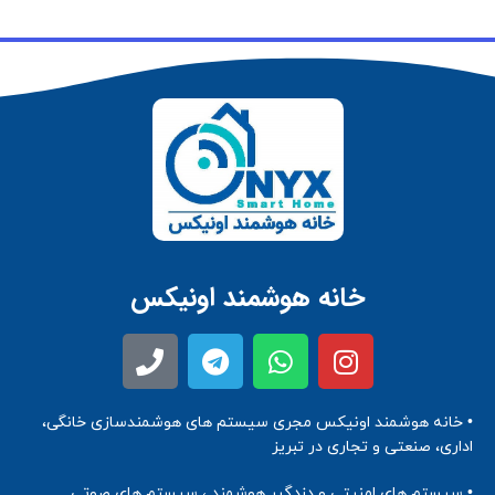
خانه هوشمند اونیکس
• خانه هوشمند اونیکس مجری سیستم های هوشمندسازی خانگی،
اداری، صنعتی و تجاری در تبریز
• سیستم های امنیتی و دزدگیر هوشمند ، سیستم های صوتی