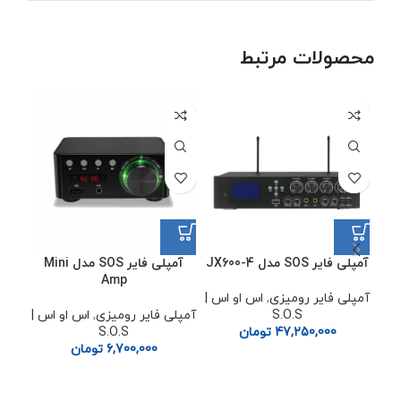
محصولات مرتبط
آمپلی فایر SOS مدل JX600-4
آمپلی فایر SOS مدل Mini
اسپیکر 
Amp
آمپلی فایر رومیزی
,
اس او اس |
اس
S.O.S
آمپلی فایر رومیزی
,
اس او اس |
47,250,000
تومان
S.O.S
6,700,000
تومان