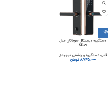
دستگیره دیجیتال سوباتان مدل
SD09
قفل، دستگیره و چشمی دیجیتال
8,745,000
تومان