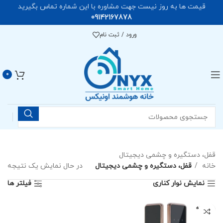
قیمت ها به روز نیست جهت مشاوره با این شماره تماس بگیرید
09142167878
ورود / ثبت نام
0
قفل، دستگیره و چشمی دیجیتال
خانه
قفل، دستگیره و چشمی دیجیتال
در حال نمایش یک نتیجه
نمایش نوار کناری
فیلتر ها
فروخته
شده