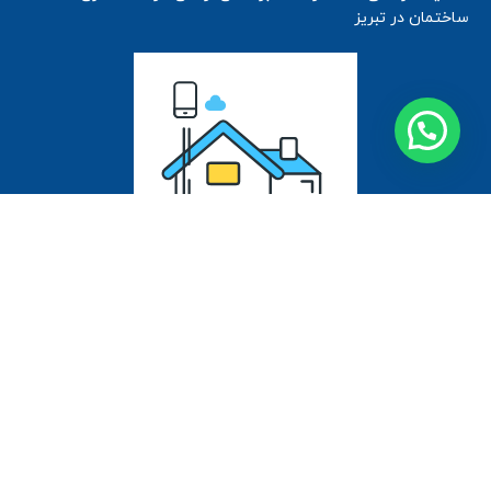
ساختمان در تبریز
تمامی حقوق مادی و معنوی محفوظ میباشد.
طراح سایت
اولین آیتم در لیست
$20