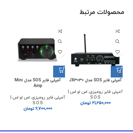
محصولات مرتبط
آمپلی فایر SOS مدل JX3030
آمپلی فایر SOS مدل Mini
آم
Amp
آمپلی فایر رومیزی
,
اس او اس |
S.O.S
آمپلی فایر رومیزی
,
اس او اس |
آمپل
21,250,000
تومان
S.O.S
6,700,000
تومان