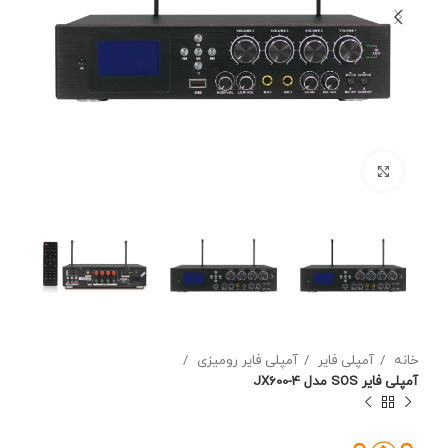
برای بزرگنمایی کلیک کنید
خانه
آمپلی فایر
آمپلی فایر رومیزی
آمپلی فایر SOS مدل JX600-4