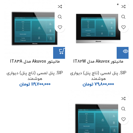
فروخته
شده
مانیتور Akuvox مدل IT82W
مانیتور Akuvox مدل IT83A
SIP
,
پنل لمسی (تاچ پنل) دیواری
SIP
,
پنل لمسی (تاچ پنل) دیواری
هوشمند
هوشمند
79,800,000
تومان
119,700,000
تومان