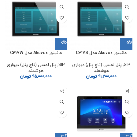
مانیتور Akuvox مدل C317S
مانیتور Akuvox مدل C317W
SIP
,
پنل لمسی (تاچ پنل) دیواری
SIP
,
پنل لمسی (تاچ پنل) دیواری
هوشمند
هوشمند
91,200,000
تومان
95,000,000
تومان