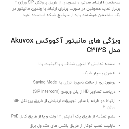
ساختمان) ارتباط صوتی و تصویری از طریق پروتکل SIP ورژن 2
برقرار نماید.همچنین در صورت برقرای ارتباط با چندین مانیتور در
یک ساختمان هوشمند باید از سوئیچ شبکه استفاده نمود.
ویژگی های مانیتور آکووکس Akuvox
مدل C313S
صفحه نمایش 7 اینچی شفاف و با کیفیت بالا
ظاهری بسیار شیک
برخورداری از حالت ذخیره انرژی یا Saving Mode
دریافت تصاویر HD از پنل ورودی (SIP Intercom)
ارتباط دو طرفه با سایر تجهیزات ارتباطی از طریق پروتکل SIP
ورژن 2
منبع تغذیه از طریق یک آداپتور 12 وات و یا از طریق کابل PoE
قابلیت نصب توکار از طریق باکس های متداول برق