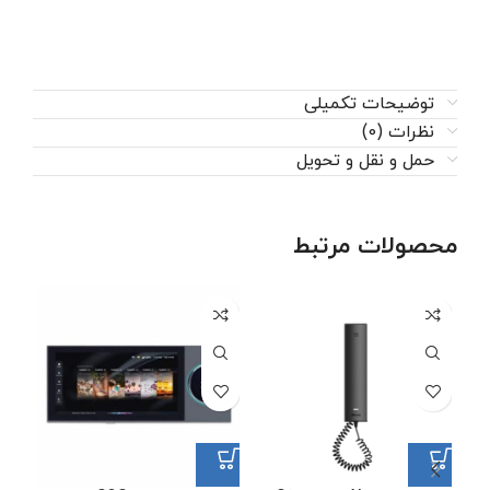
توضیحات تکمیلی
نظرات (0)
حمل و نقل و تحویل
محصولات مرتبط
فرو
شد