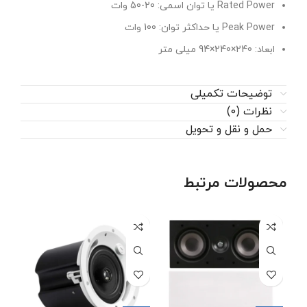
Rated Power یا توان اسمی: 20-50 وات
Peak Power یا حداکثر توان: 100 وات
ابعاد: 240×240×94 میلی متر
توضیحات تکمیلی
نظرات (0)
حمل و نقل و تحویل
محصولات مرتبط