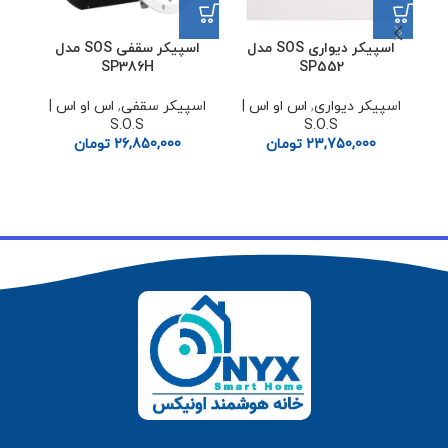
اسپیکر دیواری SOS مدل
اسپیکر سقفی SOS مدل
پنل مو
SP386H
SP552
پن
اسپیکر دیواری
,
اس او اس |
اسپیکر سقفی
,
اس او اس |
دیوا
S.O.S
S.O.S
ل
23,750,000
تومان
26,850,000
تومان