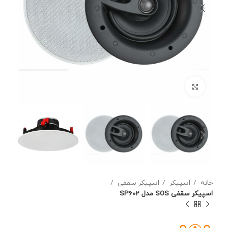
برای بزرگنمایی کلیک کنید
خانه
اسپیکر
اسپیکر سقفی
اسپیکر سقفی SOS مدل SP602