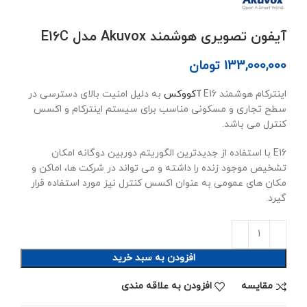
آیفون تصویری هوشمند Akuvox مدل E16C
133,000,000
تومان
اینترکام هوشمند E16
آکووکس
به دلیل امنیت بالای دسترسی در
سطح تجاری و مسکونی مناسب برای سیستم اینترکام و اکسس
کنترل می باشد.
E16 با استفاده از جدیدترین الگوریتم دوربین دوگانه امکان
تشخیص موجود زنده را داشته و می تواند در شرکت ها، اماکن و
مکان های عمومی به عنوان اکسس کنترل نیز مورد استفاده قرار
گیرد.
افزودن به سبد خرید
مقايسه
افزودن به علاقه مندی