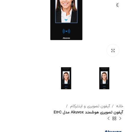
برای بزرگنمایی کلیک کنید
خانه
آیفون تصویری و اینترکام
آیفون تصویری هوشمند Akuvox مدل E16C