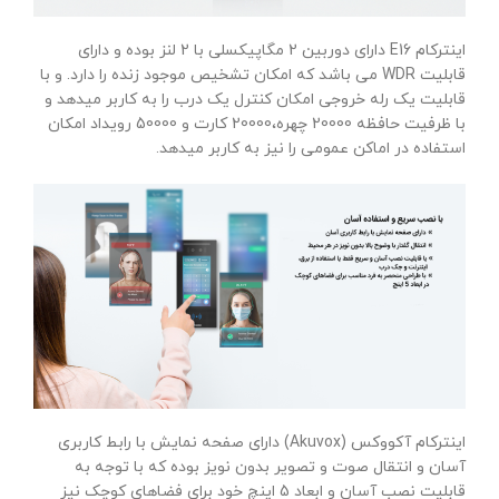
اینترکام E16 دارای دوربین 2 مگاپیکسلی با 2 لنز بوده و دارای
قابلیت WDR می باشد که امکان تشخیص موجود زنده را دارد. و با
قابلیت یک رله خروجی امکان کنترل یک درب را به کاربر میدهد و
با ظرفیت حافظه 20000 چهره،20000 کارت و 50000 رویداد امکان
استفاده در اماکن عمومی را نیز به کاربر میدهد.
اینترکام آکووکس (Akuvox) دارای صفحه نمایش با رابط کاربری
آسان و انتقال صوت و تصویر بدون نویز بوده که با توجه به
قابلیت نصب آسان و ابعاد 5 اینچ خود برای فضاهای کوچک نیز