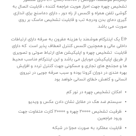
تشخیص چهره جهت احراز هویت مراجعه کننده ، قابلیت اتصال به
گوشی تلفن همراه و اکسس از راه دور ، دارای دماسنج برای اندازی
گیری دمای بدن ودرجه تب و قابلیت تشخیص ماسک بر روی
صورت می باشد.
E16 یک اینترکام هوشمند با هزینه مقرون به صرفه دارای ارتباطات
داخلی عالی و همچنین اکسس کنترل انعطاف پذیر است که دارای
قابلیت تشخیص چهره و اپلیکیشن های ارتباط صوتی و تصویری
از طریق اپلیکیشن موبایل می باشد و این اینترکام مناسب محیط
ها و مجتمع های تجاری و مسکونی جهت کنترل تردد و افزایش
بهره مندی در دوران کرونا بوده و سبب صرفه جویی در نیروی
انسانی و کاهش خطای انسانی خواهد بود
امکان تشخیص چهره در نور کم
سیستم ضد هک در مقابل نشان دادن عکس و ویدیو
ظرفیت تشخیص 20000 چهره و 20000 کارت متفاوت جهت
ورود مراجعین
قابلیت عملکرد به صورت مجزا در شبکه