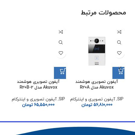
محصولات مرتبط
آیفون تصویری هوشمند
Akuvox مدل R20B-2
SIP
,
آیفون تصویری و اینترکام
65,550,000
تومان
آیفون تصویری هوشمند
آ
Akuvox مدل R20A
SIP
,
آیفون تصویری و اینترکام
SIP
,
56,810,000
تومان