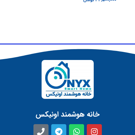
33,500,000
تومان
خانه هوشمند اونیکس