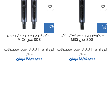
میکروفن بی سیم دستی تکی
میکروفن بی سیم دستی دوبل
SOS مدل MIC1
SOS مدل MIC2
اس او اس | S.O.S
,
سایر محصولات
اس او اس | S.O.S
,
سایر محصولات
صوتی
صوتی
18,750,000
تومان
28,000,000
تومان