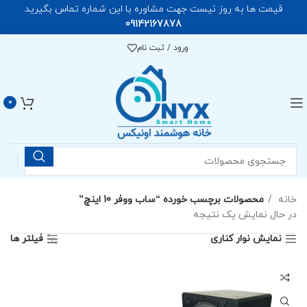
قیمت ها به روز نیست جهت مشاوره با این شماره تماس بگیرید
09142167878
ورود / ثبت نام
0
خانه
محصولات برچسب خورده “ساب ووفر 10 اینچ”
در حال نمایش یک نتیجه
نمایش نوار کناری
فیلتر ها