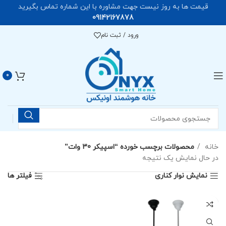
قیمت ها به روز نیست جهت مشاوره با این شماره تماس بگیرید
09142167878
ورود / ثبت نام
0
خانه
محصولات برچسب خورده “اسپیکر 30 وات”
در حال نمایش یک نتیجه
نمایش نوار کناری
فیلتر ها